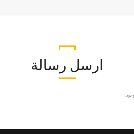
ارسل رسالة
جود.