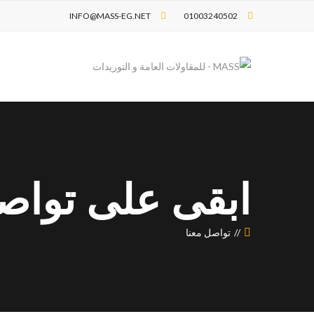
INFO@MASS-EG.NET
01003240502
ابقى على تواص
تواصل معنا