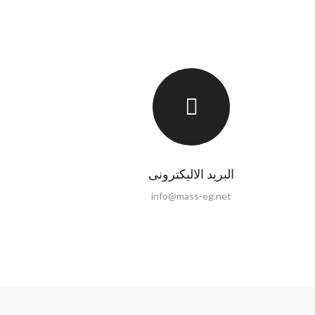
البريد الاليكترونى
info@mass-eg.net