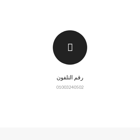
رقم التلفون
01003240502