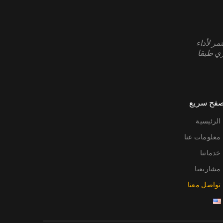
مر لأداء
ري طبقا
فح سريع
الرئيسية
معلومات عنا
خدماتنا
مشاريعنا
تواصل معنا