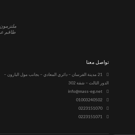
ملتزمون ل
طاقم عمل
تواصل معنا
21 مدينة الفرسان – دائري المعادي – بجانب مول البارون –
الدور الثالث – شقة 302
info@mass-eg.net
01003240502
0223151070
0223151071