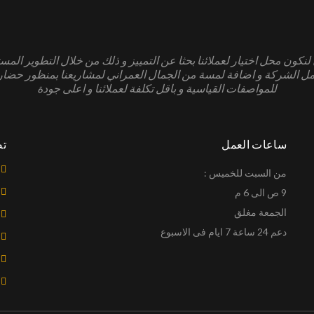
نكون محل اختيار لعملائنا بحثا عن التمييز و ذلك من خلال التطوير المست
 الشركة و اضافة لمسة من الجمال العمراني لمشاريعنا بمنظور حضا
للمواصفات القياسية و باقل تكلفة لعملائنا و اعلى جودة
ساعات العمل
تص
من السبت للخميس :
9 ص الى 6 م
الجمعة مغلق
دعم 24 ساعة 7 ايام فى الاسبوع